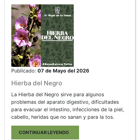
Publicado:
07 de Mayo del 2026
Hierba del Negro
La Hierba del Negro sirve para algunos
problemas del aparato digestivo, dificultades
para evacuar el intestino, infecciones de la piel,
cabello, heridas que no sanan y para la tos.
CONTINUAR LEYENDO