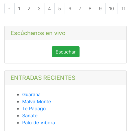
Anterior
«
1
2
3
4
5
6
7
8
9
10
11
Escúchanos en vivo
Escuchar
ENTRADAS RECIENTES
Guarana
Malva Monte
Te Papago
Sanate
Palo de Vibora