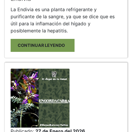
La Endivia es una planta refrigerante y
purificante de la sangre, ya que se dice que es
útil para la inflamación del hígado y
posiblemente la hepatitis.
CONTINUAR LEYENDO
Publicado:
27 de Enero del 2026