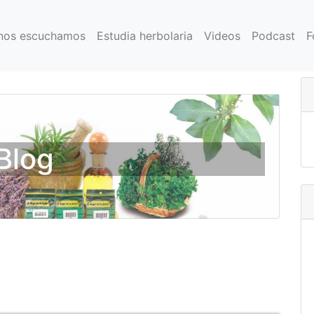
nos escuchamos
Estudia herbolaria
Videos
Podcast
F
Blog