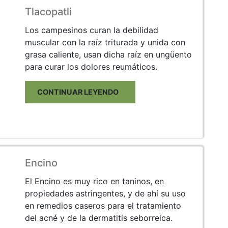
Tlacopatli
Los campesinos curan la debilidad
muscular con la raíz triturada y unida con
grasa caliente, usan dicha raíz en ungüento
para curar los dolores reumáticos.
CONTINUAR LEYENDO
Encino
El Encino es muy rico en taninos, en
propiedades astringentes, y de ahí su uso
en remedios caseros para el tratamiento
del acné y de la dermatitis seborreica.