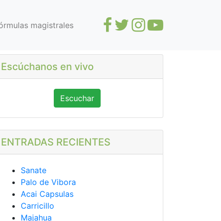
órmulas magistrales
Escúchanos en vivo
Escuchar
ENTRADAS RECIENTES
Sanate
Palo de Vibora
Acai Capsulas
Carricillo
Majahua