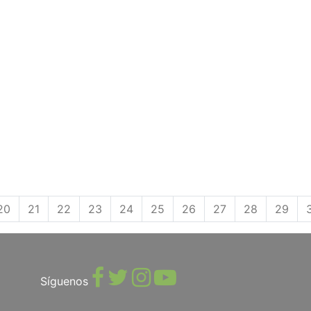
20
21
22
23
24
25
26
27
28
29
Síguenos