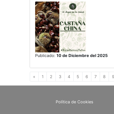
Publicado:
10 de Diciembre del 2025
Anterior
«
1
2
3
4
5
6
7
8
Política de Cookies