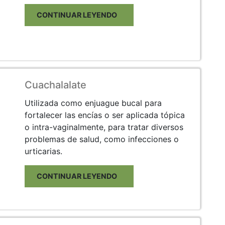
CONTINUAR LEYENDO
Cuachalalate
Utilizada como enjuague bucal para
fortalecer las encías o ser aplicada tópica
o intra-vaginalmente, para tratar diversos
problemas de salud, como infecciones o
urticarias.
CONTINUAR LEYENDO