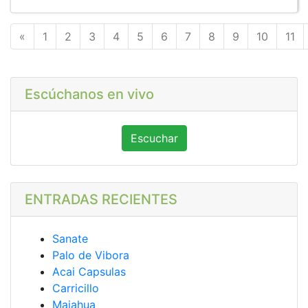
Anterior
«
1
2
3
4
5
6
7
8
9
10
11
Escúchanos en vivo
Escuchar
ENTRADAS RECIENTES
Sanate
Palo de Vibora
Acai Capsulas
Carricillo
Majahua