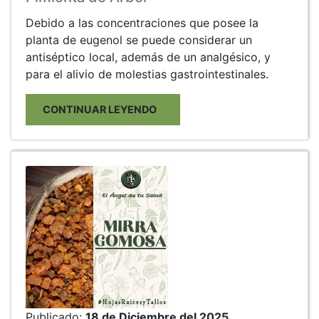
Debido a las concentraciones que posee la
planta de eugenol se puede considerar un
antiséptico local, además de un analgésico, y
para el alivio de molestias gastrointestinales.
CONTINUAR LEYENDO
Publicado:
18 de Diciembre del 2025