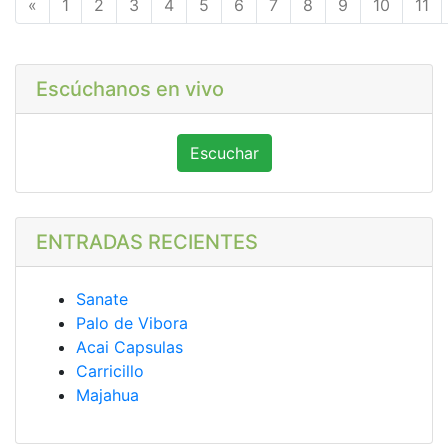
Anterior
«
1
2
3
4
5
6
7
8
9
10
11
Escúchanos en vivo
Escuchar
ENTRADAS RECIENTES
Sanate
Palo de Vibora
Acai Capsulas
Carricillo
Majahua