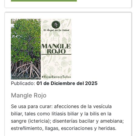
Publicado:
01 de Diciembre del 2025
Mangle Rojo
Se usa para curar: afecciones de la vesícula
biliar, tales como litiasis biliar y la bilis en la
sangre (ictericia); disenterías bacilar y amebiana;
estreñimiento, llagas, escoriaciones y heridas.