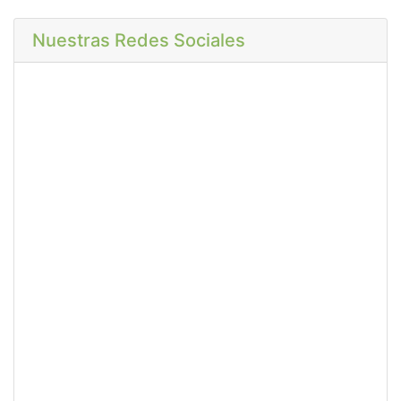
Nuestras Redes Sociales