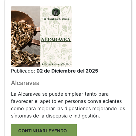
Publicado:
02 de Diciembre del 2025
Alcaravea
La Alcaravea se puede emplear tanto para
favorecer el apetito en personas convalecientes
como para mejorar las digestiones mejorando los
síntomas de la dispepsia e indigestión.
CONTINUAR LEYENDO