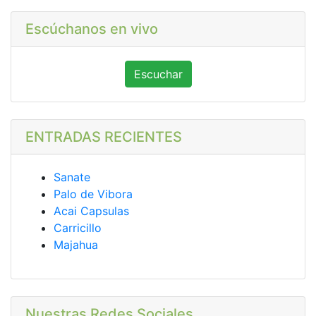
Escúchanos en vivo
Escuchar
ENTRADAS RECIENTES
Sanate
Palo de Vibora
Acai Capsulas
Carricillo
Majahua
Nuestras Redes Sociales