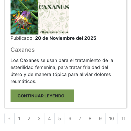
Publicado:
20 de Noviembre del 2025
Caxanes
Los Caxanes se usan para el tratamiento de la
esterilidad femenina, para tratar frialdad del
útero y de manera tópica para aliviar dolores
reumáticos.
CONTINUAR LEYENDO
Anterior
«
1
2
3
4
5
6
7
8
9
10
11