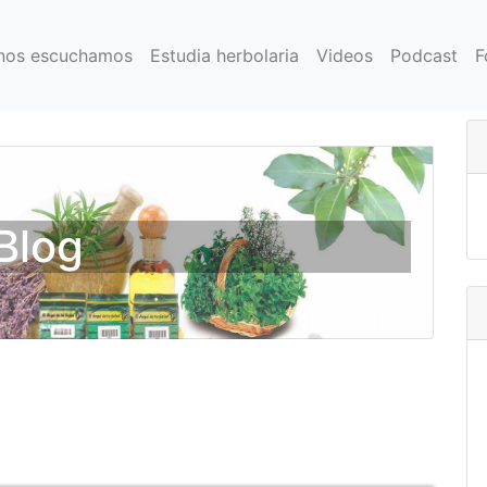
nos escuchamos
Estudia herbolaria
Videos
Podcast
F
Blog