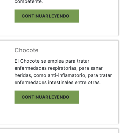
competente.
CONTINUAR LEYENDO
Chocote
El Chocote se emplea para tratar
enfermedades respiratorias, para sanar
heridas, como anti-inflamatorio, para tratar
enfermedades intestinales entre otras.
CONTINUAR LEYENDO