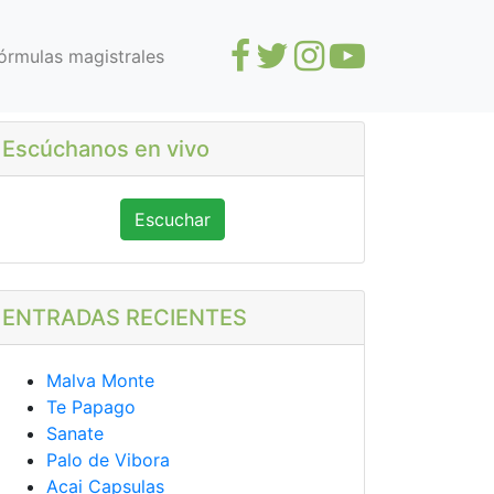
órmulas magistrales
Escúchanos en vivo
Escuchar
ENTRADAS RECIENTES
Malva Monte
Te Papago
Sanate
Palo de Vibora
Acai Capsulas