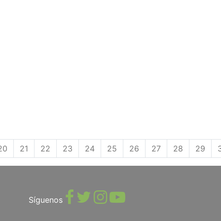
20
21
22
23
24
25
26
27
28
29
Síguenos