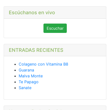
Escúchanos en vivo
Escuchar
ENTRADAS RECIENTES
Colageno con Vitamina B8
Guarana
Malva Monte
Te Papago
Sanate