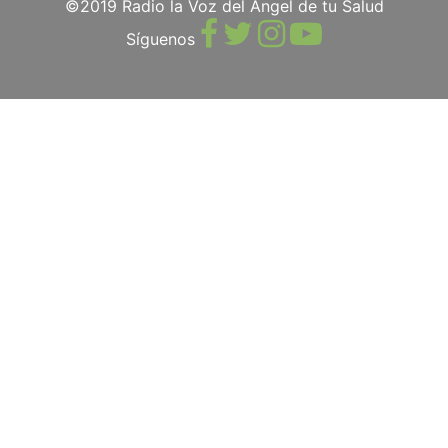
©2019 Radio la Voz del Ángel de tu Salud
Síguenos