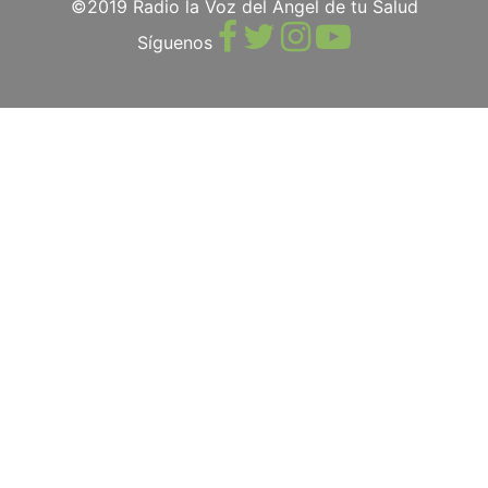
©2019 Radio la Voz del Ángel de tu Salud
Síguenos