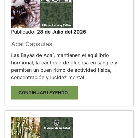
Publicado:
28 de Julio del 2026
Acai Capsulas
Las Bayas de Acaí, mantienen el equilibrio
hormonal, la cantidad de glucosa en sangre y
permiten un buen ritmo de actividad física,
concentración y lucidez mental.
CONTINUAR LEYENDO