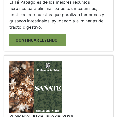
El Té Papago es de los mejores recursos
herbales para eliminar parásitos intestinales,
contiene compuestos que paralizan lombrices y
gusanos intestinales, ayudando a eliminarlas del
tracto digestivo.
CONTINUAR LEYENDO
Publicado:
30 de Julio del 2026