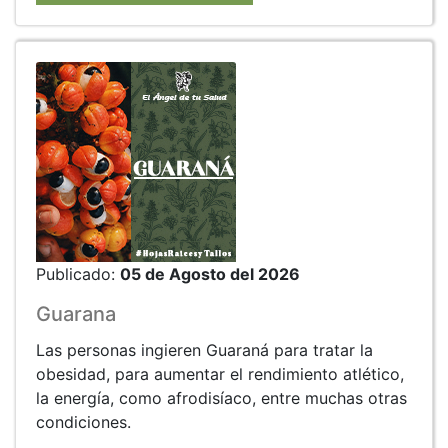
Publicado:
05 de Agosto del 2026
Guarana
Las personas ingieren Guaraná para tratar la
obesidad, para aumentar el rendimiento atlético,
la energía, como afrodisíaco, entre muchas otras
condiciones.