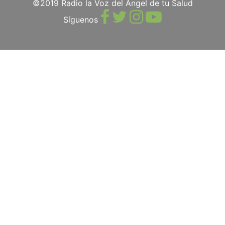
©2019 Radio la Voz del Ángel de tu Salud
Síguenos