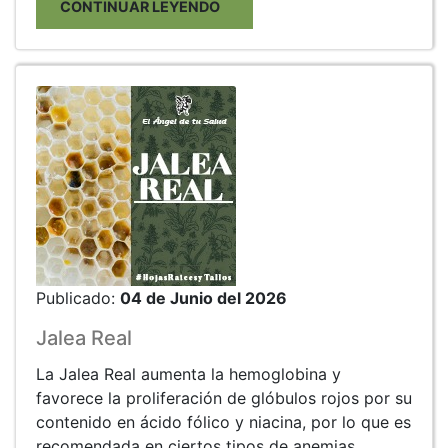
CONTINUAR LEYENDO
Publicado:
04 de Junio del 2026
Jalea Real
La Jalea Real aumenta la hemoglobina y
favorece la proliferación de glóbulos rojos por su
contenido en ácido fólico y niacina, por lo que es
recomendada en ciertos tipos de anemias.