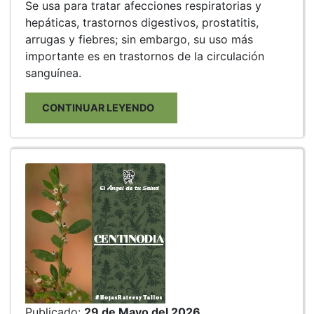
Se usa para tratar afecciones respiratorias y
hepáticas, trastornos digestivos, prostatitis,
arrugas y fiebres; sin embargo, su uso más
importante es en trastornos de la circulación
sanguínea.
CONTINUAR LEYENDO
Publicado:
29 de Mayo del 2026