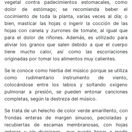
vegetal contra padecimientos estomacales, como
dolor de estómago; se recomienda beber el
cocimiento de toda la planta, varias veces al día; o
bien, masticar las hojas o ingerir la cocción de las
hojas con canela y zurrones de tomate, al igual que
para el dolor de riñones. Además, es utilizado para
aliviar los granos que salen debido a que el cuerpo
tiene mucho calor, así como las escoriaciones
originadas por tomar los alimentos muy calientes.
Se le conoce como hierba del músico porque se utiliza
como rudimentario instrumento de viento,
colocándose entre los labios y soltando oxigeno
pulmonar a presión, se pueden entonar canciones
completas, según la destreza del músico.
Se trata de un helecho de color verde amarillento, con
frondas enteras de margen sinuoso, pecioladas y
recubiertas de escamas membranosas, con hojas
enteras y sin divisiones que puede llegar a medir