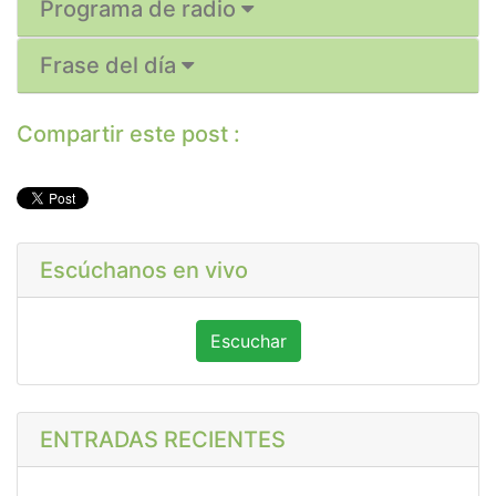
Programa de radio
Frase del día
Compartir este post :
Escúchanos en vivo
Escuchar
ENTRADAS RECIENTES