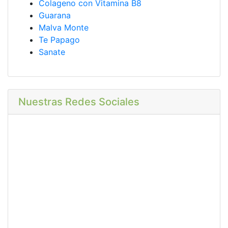
Colageno con Vitamina B8
Guarana
Malva Monte
Te Papago
Sanate
Nuestras Redes Sociales