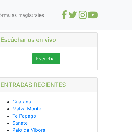
órmulas magistrales
Escúchanos en vivo
Escuchar
ENTRADAS RECIENTES
Guarana
Malva Monte
Te Papago
Sanate
Palo de Vibora