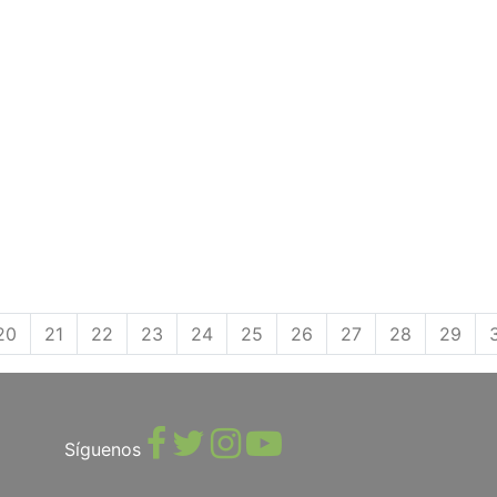
20
21
22
23
24
25
26
27
28
29
Síguenos