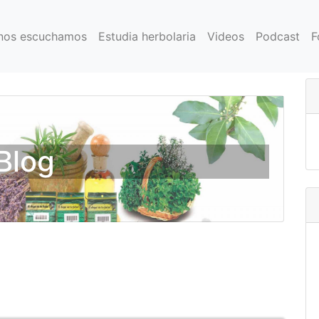
nos escuchamos
Estudia herbolaria
Videos
Podcast
F
Blog