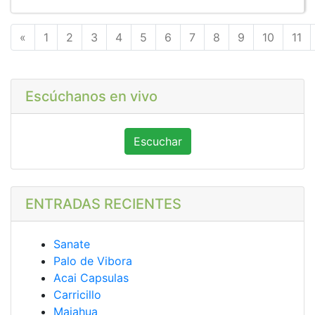
Anterior
«
1
2
3
4
5
6
7
8
9
10
11
Escúchanos en vivo
Escuchar
ENTRADAS RECIENTES
Sanate
Palo de Vibora
Acai Capsulas
Carricillo
Majahua