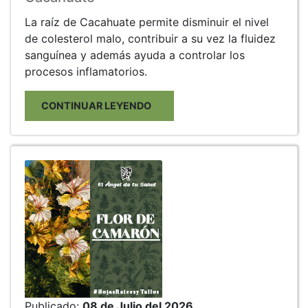
La raíz de Cacahuate permite disminuir el nivel
de colesterol malo, contribuir a su vez la fluidez
sanguínea y además ayuda a controlar los
procesos inflamatorios.
CONTINUAR LEYENDO
Publicado:
08 de Julio del 2026