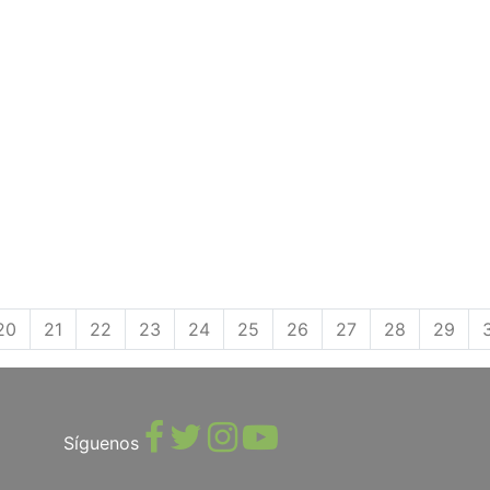
20
21
22
23
24
25
26
27
28
29
Síguenos