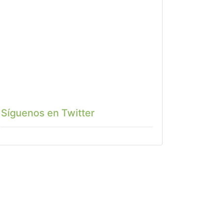
Síguenos en Twitter