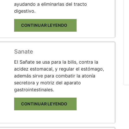
ayudando a eliminarlas del tracto
digestivo.
CONTINUAR LEYENDO
Sanate
El Sañate se usa para la bilis, contra la
acidez estomacal, y regular el estómago,
además sirve para combatir la atonía
secretora y motriz del aparato
gastrointestinales.
CONTINUAR LEYENDO