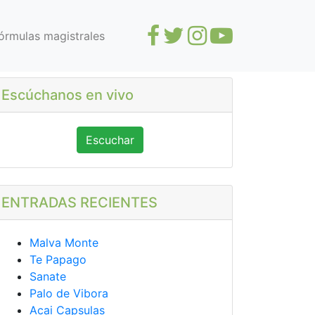
órmulas magistrales
Escúchanos en vivo
Escuchar
ENTRADAS RECIENTES
Malva Monte
Te Papago
Sanate
Palo de Vibora
Acai Capsulas