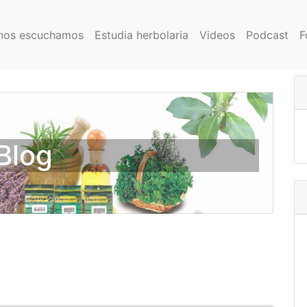
nos escuchamos
Estudia herbolaria
Videos
Podcast
F
Blog