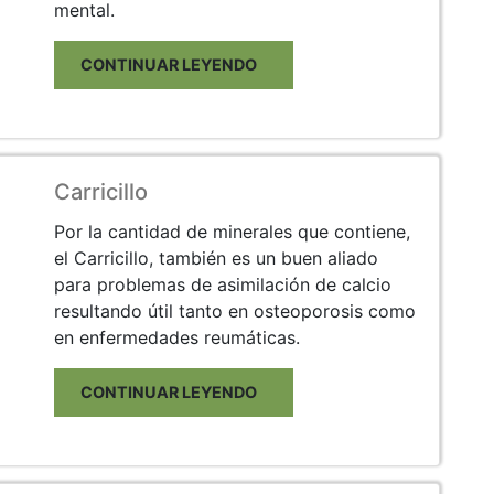
mental.
CONTINUAR LEYENDO
Carricillo
Por la cantidad de minerales que contiene,
el Carricillo, también es un buen aliado
para problemas de asimilación de calcio
resultando útil tanto en osteoporosis como
en enfermedades reumáticas.
CONTINUAR LEYENDO