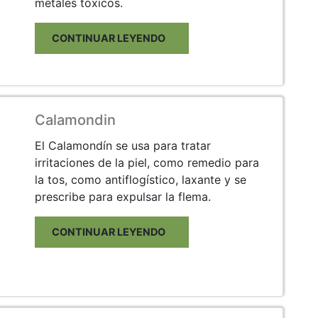
metales tóxicos.
CONTINUAR LEYENDO
Calamondin
El Calamondín se usa para tratar
irritaciones de la piel, como remedio para
la tos, como antiflogístico, laxante y se
prescribe para expulsar la flema.
CONTINUAR LEYENDO