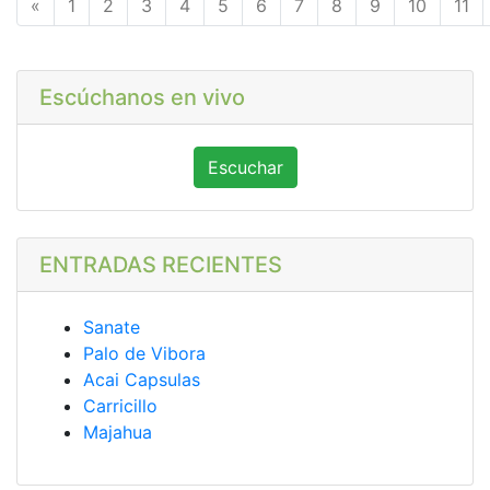
Anterior
«
1
2
3
4
5
6
7
8
9
10
11
Escúchanos en vivo
Escuchar
ENTRADAS RECIENTES
Sanate
Palo de Vibora
Acai Capsulas
Carricillo
Majahua