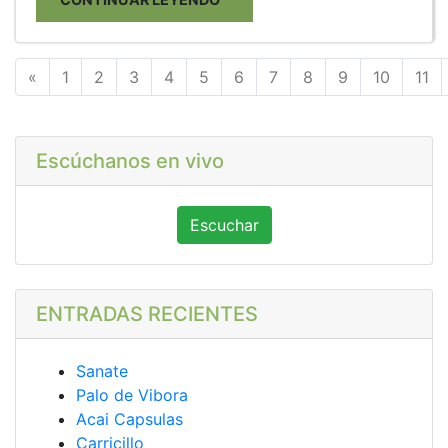
Anterior
«
1
2
3
4
5
6
7
8
9
10
11
Escúchanos en vivo
Escuchar
ENTRADAS RECIENTES
Sanate
Palo de Vibora
Acai Capsulas
Carricillo