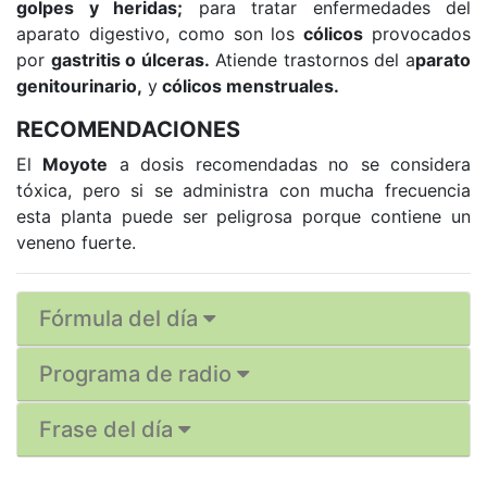
golpes y heridas;
para tratar enfermedades del
aparato digestivo, como son los
cólicos
provocados
por
gastritis o úlceras.
Atiende trastornos del a
parato
genitourinario,
y
cólicos menstruales.
RECOMENDACIONES
El
Moyote
a dosis recomendadas no se considera
tóxica, pero s
i se administra con mucha frecuencia
esta planta puede ser peligrosa porque contiene un
veneno fuerte.
Fórmula del día
Programa de radio
Frase del día