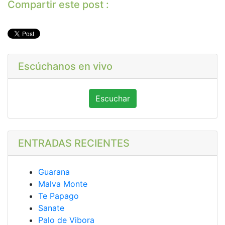
Compartir este post :
Escúchanos en vivo
Escuchar
ENTRADAS RECIENTES
Guarana
Malva Monte
Te Papago
Sanate
Palo de Vibora