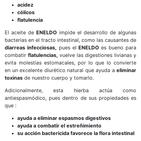
acidez
cólicos
flatulencia
El aceite de
ENELDO
impide el desarrollo de algunas
bacterias en el tracto intestinal, como las causantes de
diarreas infecciosas,
pues e
l
ENELDO
es bueno para
combatir
flatulencias,
vuelve las digestiones livianas y
evita molestias estomacales, por lo que lo convierte
en
un excelente diurético natural que ayuda a
eliminar
toxinas
de nuestro cuerpo y tomarlo.
Adicionalmente, esta hierba actúa como
antiespasmódico, pues dentro de sus propiedades es
que :
ayuda a eliminar espasmos digestivos
ayuda a combatir el estreñimiento
su acción bactericida favorece la flora intestinal