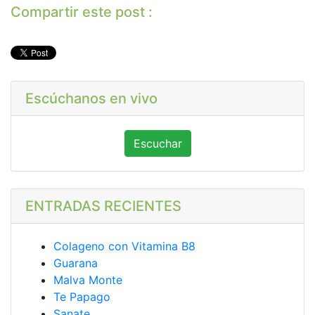
Compartir este post :
Escúchanos en vivo
Escuchar
ENTRADAS RECIENTES
Colageno con Vitamina B8
Guarana
Malva Monte
Te Papago
Sanate