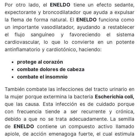
Por otro lado, el
ENELDO
tiene un efecto sedante,
expectorante y broncodilatador que ayuda a expulsar
la flema de forma natural.
El
ENELDO
funciona como
un importante vasodilatador, ayudando a restablecer
el flujo sanguíneo y favoreciendo el sistema
cardiovascular, lo que lo convierte en un
potente
antinflamatorio y cardiotónico, haciendo:
protege al corazón
combate dolores de cabeza
combate el insomnio
También combate las infecciones del tracto urinario en
la mujer porque extermina la bacteria
Escherichia coli,
que las causa. Esta infección es de cuidado porque
con frecuencia tiende a ser recurrente y crónica,
debido a que no se trata adecuadamente.
La semilla
de
ENELDO
contiene un compuesto activo llamado
apiole, de acción emenagoga fuerte, el cual estimula