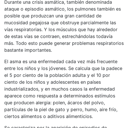
Durante una crisis asmática, también denominada
ataque o episodio asmático, los pulmones también es
posible que produzcan una gran cantidad de
mucosidad pegajosa que obstruye parcialmente las
vías respiratorias. Y los músculos que hay alrededor
de estas vías se contraen, estrechándolas todavía
más. Todo esto puede generar problemas respiratorios
bastante importantes.
El asma es una enfermedad cada vez más frecuente
entre los niños y los jóvenes. Se calcula que la padece
el 5 por ciento de la población adulta y el 10 por
ciento de los niños y adolescentes en países
industrializados, y en muchos casos la enfermedad
aparece como respuesta a determinados estímulos
que producen alergia: polen, ácaros del polvo,
partículas de la piel de gato y perro, humo, aire frío,
ciertos alimentos o aditivos alimenticios.
Se caracteriza por la aparición de episodios de