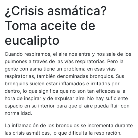
¿Crisis asmática?
Toma aceite de
eucalipto
Cuando respiramos, el aire nos entra y nos sale de los
pulmones a través de las vías respiratorias. Pero la
gente con asma tiene un problema en esas vías
respiratorias, también denominadas bronquios. Sus
bronquios suelen estar inflamados e irritados por
dentro, lo que significa que no son tan eficaces a la
hora de inspirar y de expulsar aire. No hay suficiente
espacio en su interior para que el aire pueda fluir con
normalidad.
La inflamación de los bronquios se incrementa durante
las crisis asmáticas, lo que dificulta la respiración.