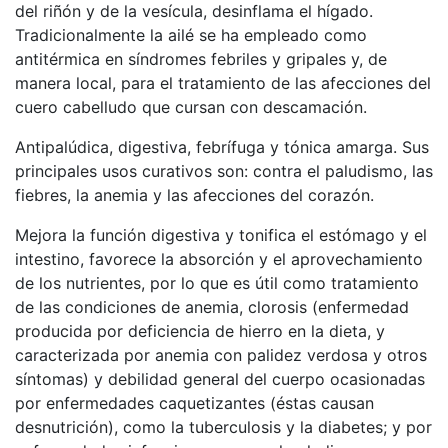
del riñón y de la vesícula, desinflama el hígado.
Tradicionalmente la ailé se ha empleado como
antitérmica en síndromes febriles y gripales y, de
manera local, para el tratamiento de las afecciones del
cuero cabelludo que cursan con descamación.
Antipalúdica, digestiva, febrífuga y tónica amarga. Sus
principales usos curativos son: contra el paludismo, las
fiebres, la anemia y las afecciones del corazón.
Mejora la función digestiva y tonifica el estómago y el
intestino, favorece la absorción y el aprovechamiento
de los nutrientes, por lo que es útil como tratamiento
de las condiciones de anemia, clorosis (enfermedad
producida por deficiencia de hierro en la dieta, y
caracterizada por anemia con palidez verdosa y otros
síntomas) y debilidad general del cuerpo ocasionadas
por enfermedades caquetizantes (éstas causan
desnutrición), como la tuberculosis y la diabetes; y por