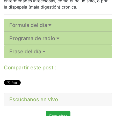
enfermedades infecciosas, como el paludismo, o por
la dispepsia (mala digestión) crónica.
Fórmula del día
Programa de radio
Frase del día
Compartir este post :
Escúchanos en vivo