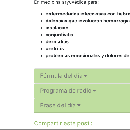
En medicina aryuvédica para:
enfermedades infecciosas con fiebr
dolencias que involucran hemorragia
insolación
conjuntivitis
dermatitis
uretritis
problemas emocionales y dolores de
Fórmula del día
Programa de radio
Frase del día
Compartir este post :