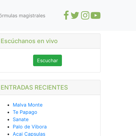
órmulas magistrales
Escúchanos en vivo
Escuchar
ENTRADAS RECIENTES
Malva Monte
Te Papago
Sanate
Palo de Vibora
Acai Capsulas