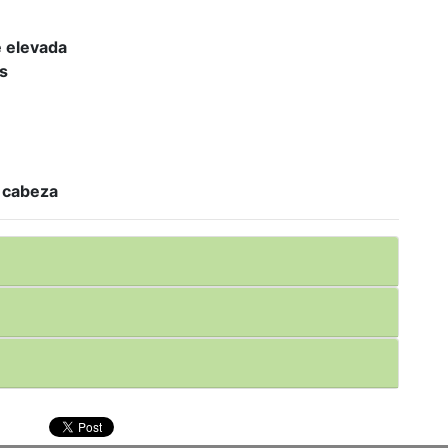
e elevada
s
 cabeza