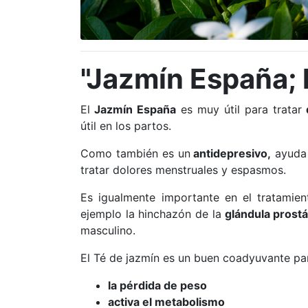
"Jazmín España; 
El
Jazmín España
es muy útil para tratar
útil en los partos.
Como también es un
antidepresivo,
ayuda 
tratar dolores menstruales y espasmos.
Es igualmente importante en el tratamie
ejemplo la hinchazón de la
glándula prostá
masculino.
El Té de jazmín es un buen coadyuvante pa
la pérdida de peso
activa el metabolismo