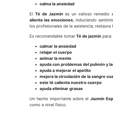
calma la ansiedad
El
Té de Jazmín
es un valioso remedio 
alienta las emociones
, induciendo sentim
los profesionales de la asistencia; restaura l
Es recomendable tomar
T
é de jazmín
para:
calmar la ansiedad
relajar el cuerpo
animar la mente
ayuda con problemas del pulmón y las
ayuda a mejorar el apetito
mejora la circulación de la sangre cu
este té calienta nuestro cuerpo
ayuda eliminar grasas
Un hecho importante sobre el
Jazmín Es
como a nivel físico.