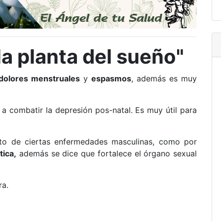
la planta del sueño"
dolores menstruales
y
espasmos
, además es muy
a combatir la depresión pos-natal. Es muy útil para
nto de ciertas enfermedades masculinas, como por
tica,
además se dice que fortalece el órgano sexual
ra.