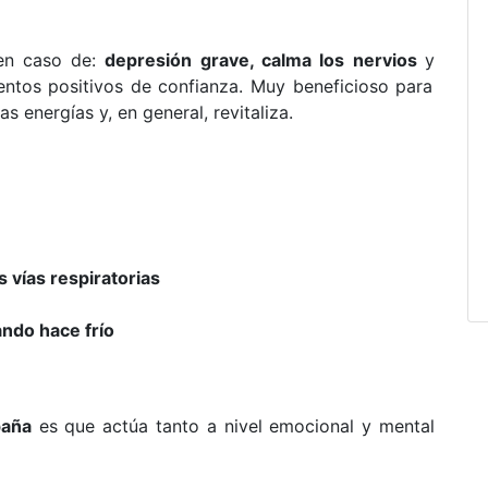
en caso de:
depresión grave, calma los nervios
y
ientos positivos de confianza. Muy beneficioso para
as energías y, en general, revitaliza.
 vías respiratorias
ando hace frío
paña
es que actúa tanto a nivel emocional y mental