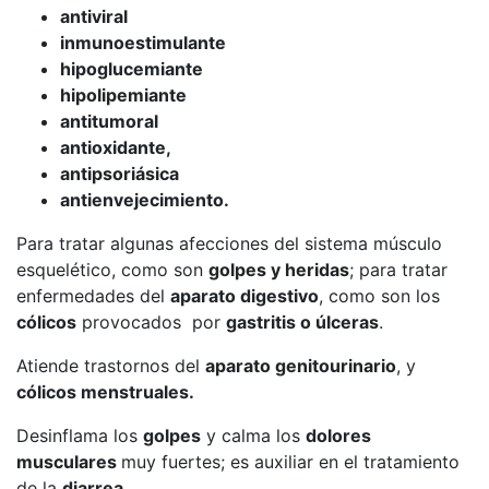
antiviral
inmunoestimulante
hipoglucemiante
hipolipemiante
antitumoral
antioxidante,
antipsoriásica
antienvejecimiento.
Para tratar algunas afecciones del sistema músculo
esquelético, como son
golpes y heridas
; para tratar
enfermedades del
aparato digestivo
, como son los
cólicos
provocados por
gastritis o úlceras
.
Atiende trastornos del
aparato genitourinario
, y
cólicos menstruales.
Desinflama los
golpes
y calma los
dolores
musculares
muy fuertes; es auxiliar en el tratamiento
de la
diarrea
.