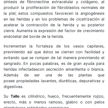
síntesis de fibronectina extracelular y colágeno, al
producir la proliferación de fibroblastos normales de
la piel; estos compuestos favorecen la angiogénesis
en las heridas y en los problemas de cicatrización al
acelerar la contracción de la herida y su posterior
cierre. Aumenta la expresión del factor de crecimiento
endotelial del borde de la herida.
Incrementan la fortaleza de los vasos capilares,
previniendo así que éstos se cierren con facilidad y
evitando que se rompan de tal manera previniendo el
sangrado. En pocas palabras, es de gran ayuda para
heridas infectadascon secreción amarillenta o blanca.
Además de ser una de las plantas que
posee
propiedades laxantes, diuréticas, depurativas y
digestivas.
Su
Tallo
es cilíndrico, hueco, frecuentemente rojizo,
erecto, más o menos ramoso, glabro o con pelos
glandulosos estipitados conspicuos.