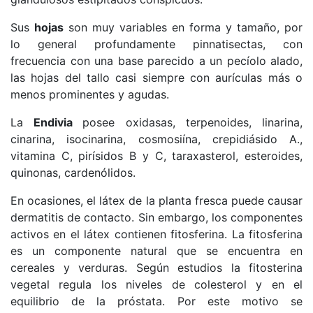
Sus
hojas
son muy variables en forma y tamaño, por
lo general profundamente pinnatisectas, con
frecuencia con una base parecido a un pecíolo alado,
las hojas del tallo casi siempre con aurículas más o
menos prominentes y agudas.
La
Endivia
posee oxidasas, terpenoides, linarina,
cinarina, isocinarina, cosmosiína, crepidiásido A.,
vitamina C, pirísidos B y C, taraxasterol,
esteroides,
quinonas, cardenólidos.
En ocasiones, e
l látex de la planta fresca puede causar
dermatitis de contacto. Sin embargo, los componentes
activos en el látex contienen fitosferina. La fitosferina
es un componente natural que se encuentra en
cereales y verduras. Según estudios la fitosterina
vegetal regula los niveles de colesterol y en el
equilibrio de la próstata. Por este motivo se