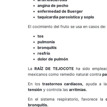
angina de pecho
enfermedad de Buerger
taquicardia paroxística y soplo
El cocimiento del fruto se usa en casos de:
tos
pulmonía
bronquitis
resfrío
dolor de pulmón
La
RAÍZ DE TEJOCOTE
ha sido empleada
mexicanos como remedio natural contra
pa
En los
trastornos cardíacos,
ayuda a la
tensión
y controla las
arritmias.
En el sistema respiratorio, favorece la
bronquitis.