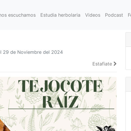
nos escuchamos
Estudia herbolaria
Videos
Podcast
F
l 29 de Noviembre del 2024
Estafiate