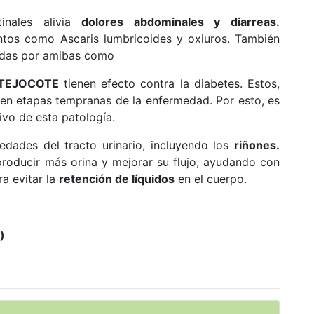
inales alivia
dolores abdominales y diarreas.
intos como Ascaris lumbricoides y oxiuros. También
das por amibas como
 TEJOCOTE
tienen efecto contra la diabetes. Estos,
 en etapas tempranas de la enfermedad. Por esto, es
vo de esta patología.
edades del tracto urinario, incluyendo los
riñones.
roducir más orina y mejorar su flujo, ayudando con
ra evitar la
retención de líquidos
en el cuerpo.
)