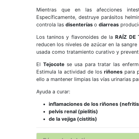
Mientras que en las afecciones intest
Específicamente, destruye parásitos helm
controla las
disenterías
o
diarreas
produci
Los taninos y flavonoides de la
RAÍZ DE
reducen los niveles de azúcar en la sangre
usada como tratamiento curativo y preventi
El
Tejocote
se usa para tratar las enferm
Estimula la actividad de los
riñones
para p
ello a mantener limpias las vías urinarias pa
Ayuda a curar:
inflamaciones de los riñones (nefritis
pelvis renal (pielitis)
de la vejiga (cistitis)