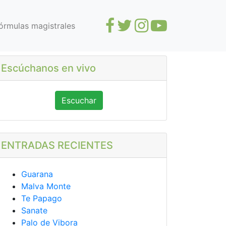
órmulas magistrales
Escúchanos en vivo
Escuchar
ENTRADAS RECIENTES
Guarana
Malva Monte
Te Papago
Sanate
Palo de Vibora