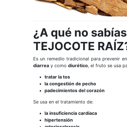
¿A qué no sabías 
TEJOCOTE RAÍZ
Es un remedio tradicional para prevenir enf
diarrea
y como
diurético
, el fruto se usa p
tratar la tos
la congestión de pecho
padecimientos del corazón
Se usa en el tratamiento de:
la insuficiencia cardíaca
hipertensión
arteriosclerosis