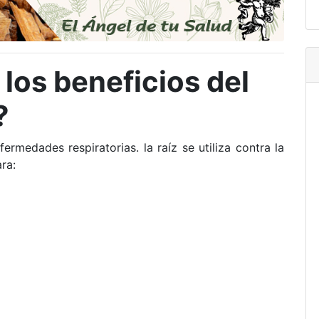
los beneficios del
?
ermedades respiratorias. la raíz se utiliza contra la
ara: