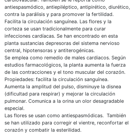
antiespasmódico, antiepiléptico, antipirético, diurético,
contra la parálisis y para promover la fertilidad.
Facilita la circulación sanguínea. Las flores y la
corteza se usan tradicionalmente para curar
infecciones cardíacas. Se han encontrado en esta
planta sustancias depresoras del sistema nervioso
central, hipotensoras y antiterogénicas.
Se emplea como remedio de males cardiacos. Según
estudios farmacológicos, la planta aumenta la fuerza
de las contracciones y el tono muscular del corazón.
Propiedades: facilita la circulación sanguínea.
Aumenta la amplitud del pulso, disminuye la disnea
(dificultad para respirar) y mejorar la circulación
pulmonar. Comunica a la orina un olor desagradable
especial.
Las flores se usan como antiespasmódicas. También
se han utilizado para corregir el vientre, reconfortar el
corazón y combatir la esterilidad.