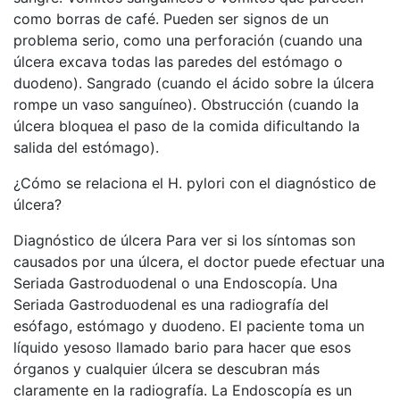
como borras de café. Pueden ser signos de un
problema serio, como una perforación (cuando una
úlcera excava todas las paredes del estómago o
duodeno). Sangrado (cuando el ácido sobre la úlcera
rompe un vaso sanguíneo). Obstrucción (cuando la
úlcera bloquea el paso de la comida dificultando la
salida del estómago).
¿Cómo se relaciona el H. pylori con el diagnóstico de
úlcera?
Diagnóstico de úlcera Para ver si los síntomas son
causados por una úlcera, el doctor puede efectuar una
Seriada Gastroduodenal o una Endoscopía. Una
Seriada Gastroduodenal es una radiografía del
esófago, estómago y duodeno. El paciente toma un
líquido yesoso llamado bario para hacer que esos
órganos y cualquier úlcera se descubran más
claramente en la radiografía. La Endoscopía es un