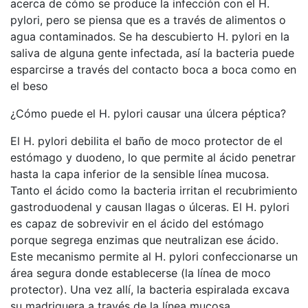
acerca de cómo se produce la infección con el H.
pylori, pero se piensa que es a través de alimentos o
agua contaminados. Se ha descubierto H. pylori en la
saliva de alguna gente infectada, así la bacteria puede
esparcirse a través del contacto boca a boca como en
el beso
¿Cómo puede el H. pylori causar una úlcera péptica?
El H. pylori debilita el baño de moco protector de el
estómago y duodeno, lo que permite al ácido penetrar
hasta la capa inferior de la sensible línea mucosa.
Tanto el ácido como la bacteria irritan el recubrimiento
gastroduodenal y causan llagas o úlceras. El H. pylori
es capaz de sobrevivir en el ácido del estómago
porque segrega enzimas que neutralizan ese ácido.
Este mecanismo permite al H. pylori confeccionarse un
área segura donde establecerse (la línea de moco
protector). Una vez allí, la bacteria espiralada excava
su madriguera a través de la línea mucosa.