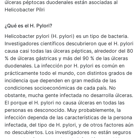
úlceras péptocas duodenales están asociadas al
Helicobacter Pílri
¿Qué es el H. Pylori?
Helicobacter pylori (H. pylori) es un tipo de bacteria.
Investigadores científicos descubrieron que el H. pylori
causa casi todas las úlceras pépticas, alrededor del 80
% de úlceras gástricas y más del 90 % de las úlceras
duodenales. La infección por H. pylori es común en
prácticamente todo el mundo, con distintos grados de
incidencia que dependen en gran medida de las
condiciones socioeconómicas de cada país. No
obstante, mucha gente infectada no desarrolla úlceras.
El porque el H. pylori no causa úlceras en todas las
personas es desconocido. Muy probablemente, la
infección dependa de las características de la persona
infectada, del tipo de H. pylori, y de otros factores aún
no descubiertos. Los investigadores no están seguros