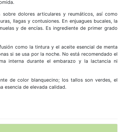
comida.
sobre dolores articulares y reumáticos, así como
as, llagas y contusiones. En enjuagues bucales, la
muelas y de encías. Es ingrediente de primer grado
fusión como la tintura y el aceite esencial de menta
nas si se usa por la noche.
No está recomendado el
ma interna durante el embarazo y la lactancia ni
e de color blanquecino; los tallos son verdes, el
na esencia de elevada calidad.