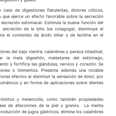
aso de digestiones flatulentas, dolores cólicos,
que ejerce un efecto favorable sobre la secreción
a secreción estomacal. E
stimula la buena función del
a secreción de la bilis (es colagoga), disminuye el
ta el contenido de ácido biliar y de lecitina en el
ores del bajo vientre, calambres y pereza intestinal,
r la mala digestión, malestares del estómago,
ento y fortifica las glándulas, nervios y corazón.
Se
ciones o linimentos. Presenta además una notable
iores efectos al disminuir la sensación de dolor, por
reumáticos y en forma de aplicaciones sobre dientes
ómitos y melancolía, como también propiedades
clase de afecciones de la piel y granos. La menta
roducción de jugos gástricos, elimina los calambres