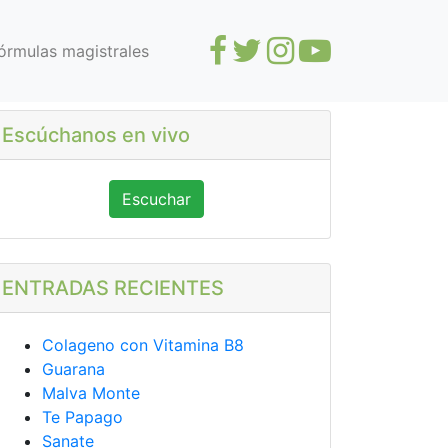
órmulas magistrales
Escúchanos en vivo
Escuchar
ENTRADAS RECIENTES
Colageno con Vitamina B8
Guarana
Malva Monte
Te Papago
Sanate