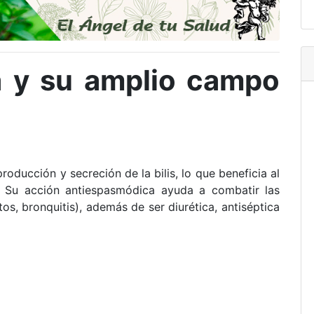
a y su amplio campo
roducción y secreción de la bilis, lo que beneficia al
.
Su acción antiespasmódica ayuda a combatir las
 tos, bronquitis), además de ser
diurética,
antiséptica