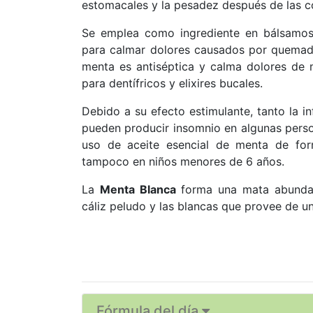
estomacales y la pesadez después de las 
Se emplea como ingrediente en bálsamos 
para calmar dolores causados por quemadur
menta es antiséptica y calma dolores de 
para dentífricos y elixires bucales.
Debido a su efecto estimulante, tanto la in
pueden producir insomnio en algunas perso
uso de aceite esencial de menta de for
tampoco en niños menores de 6 años.
La
Menta Blanca
forma una mata abundant
cáliz peludo y las blancas que provee de u
Fórmula del día