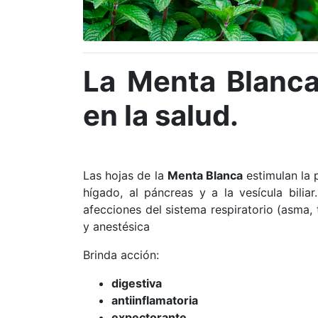
La Menta Blanc
en la salud.
Las hojas de la
Menta Blanca
estimulan la p
hígado, al páncreas y a la vesícula biliar
afecciones del sistema respiratorio (asma,
y
anestésica
Brinda acción:
digestiva
antiinflamatoria
expectorante