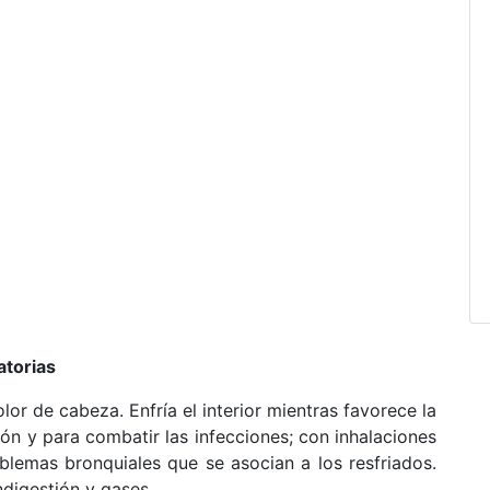
atorias
lor de cabeza. Enfría el interior mientras favorece la
ión y para combatir las infecciones; c
on inhalaciones
blemas bronquiales que se asocian a los resfriados.
ndigestión y gases.