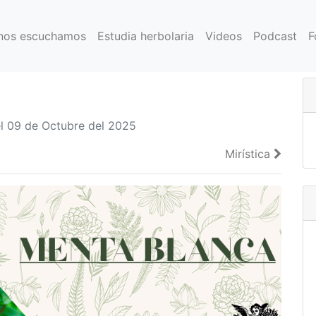
nos escuchamos
Estudia herbolaria
Videos
Podcast
F
 09 de Octubre del 2025
Mirística