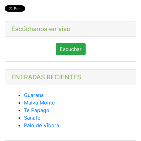
Escúchanos en vivo
Escuchar
ENTRADAS RECIENTES
Guarana
Malva Monte
Te Papago
Sanate
Palo de Vibora