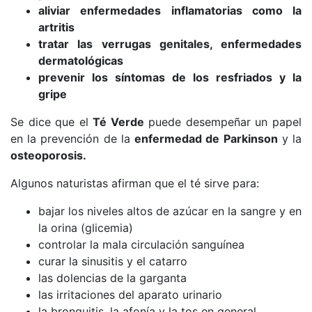
aliviar enfermedades inflamatorias como la
artritis
tratar las verrugas genitales, enfermedades
dermatológicas
prevenir los síntomas de los resfriados y la
gripe
Se dice que el
Té Verde
puede desempeñar un papel
en la prevención de la
enfermedad de Parkinson
y la
osteoporosis.
Algunos naturistas afirman que el té sirve para:
bajar los niveles altos de azúcar en la sangre y en
la orina (glicemia)
controlar la mala circulación sanguínea
curar la sinusitis y el catarro
las dolencias de la garganta
las irritaciones del aparato urinario
la bronquitis, la afonía y la tos en general