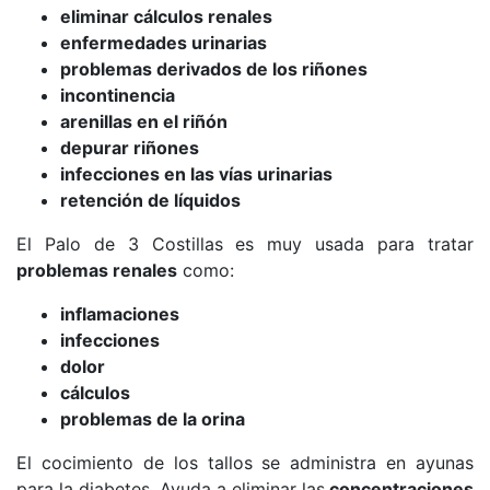
eliminar cálculos renales
enfermedades urinarias
problemas derivados de los riñones
incontinencia
arenillas en el riñón
depurar riñones
infecciones en las vías urinarias
retención de líquidos
El Palo de 3 Costillas es muy usada para tratar
problemas renales
como:
inflamaciones
infecciones
dolor
cálculos
problemas de la orina
El cocimiento de los tallos se administra en ayunas
para la diabetes. Ayuda a eliminar las
concentraciones