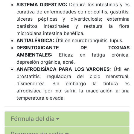
SISTEMA DIGESTIVO:
Depura los intestinos y es
curativa de enfermedades como: colitis, gastritis,
úlceras pépticas y diverticulosis; extermina
parásitos intestinales y restaura la flora
microbiana intestina benéfica.
ANTIALÉRGICA:
Útil en neurobronquitis, lupus.
DESINTOXICANTE DE TOXINAS
AMBIENTALES:
Eficaz en fatiga crónica,
depresión orgánica, acné.
ANAFRODISÍACA PARA LOS VARONES:
Útil en
prostatitis, reguladora del ciclo menstrual,
dismenorrea. Sin embargo la tintura es
afrodisíaca por no sufrir la maceración a una
temperatura elevada.
Fórmula del día