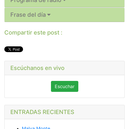
Programa de radio
Frase del día
Compartir este post :
Escúchanos en vivo
Escuchar
ENTRADAS RECIENTES
Malva Monte