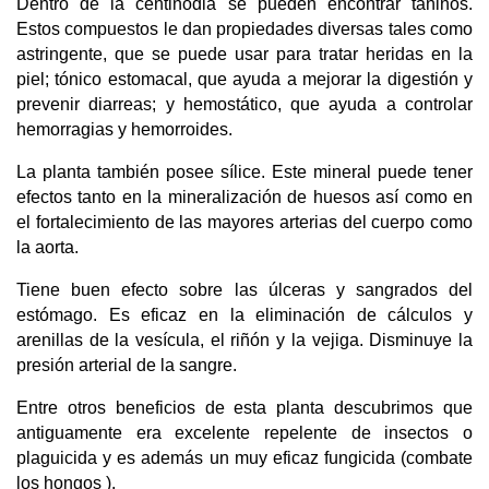
Dentro de la centinodia se pueden encontrar taninos. 
Estos compuestos le dan propiedades diversas tales como 
astringente, que se puede usar para tratar heridas en la 
piel; tónico estomacal, que ayuda a mejorar la digestión y 
prevenir diarreas; y hemostático, que ayuda a controlar 
hemorragias y hemorroides.
La planta también posee sílice. Este mineral puede tener 
efectos tanto en la mineralización de huesos así como en 
el fortalecimiento de las mayores arterias del cuerpo como 
la aorta.
Tiene buen efecto sobre las úlceras y sangrados del 
estómago. Es eficaz en la eliminación de cálculos y 
arenillas de la vesícula, el riñón y la vejiga. Disminuye la 
presión arterial de la sangre. 
Entre otros beneficios de esta planta descubrimos que 
antiguamente era excelente repelente de insectos o 
plaguicida y es además un muy eficaz fungicida (combate 
los hongos ).