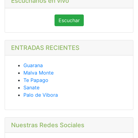
Escúchanos en vivo
Escuchar
ENTRADAS RECIENTES
Guarana
Malva Monte
Te Papago
Sanate
Palo de Vibora
Nuestras Redes Sociales