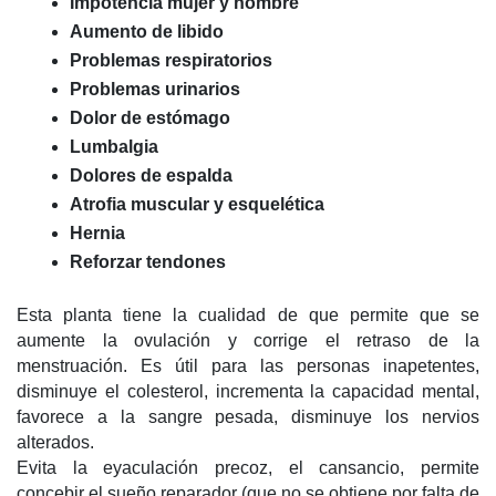
Impotencia mujer y hombre
Aumento de libido
Problemas respiratorios
Problemas urinarios
Dolor de estómago
Lumbalgia
Dolores de espalda
Atrofia muscular y esquelética
Hernia
Reforzar tendones
Esta planta tiene la cualidad de que permite que se
aumente la ovulación y corrige el retraso de la
menstruación. Es útil para las personas inapetentes,
disminuye el colesterol, incrementa la capacidad mental,
favorece a la sangre pesada, disminuye los nervios
alterados.
Evita la eyaculación precoz, el cansancio, permite
concebir el sueño reparador (que no se obtiene por falta de