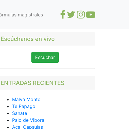
órmulas magistrales
Escúchanos en vivo
Escuchar
ENTRADAS RECIENTES
Malva Monte
Te Papago
Sanate
Palo de Vibora
Acai Capsulas