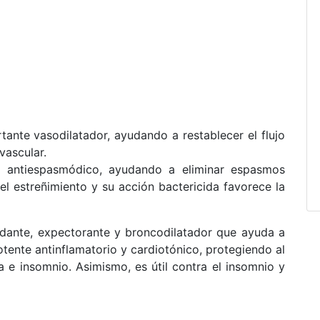
ante vasodilatador, ayudando a restablecer el flujo
vascular.
 antiespasmódico, ayudando a eliminar espasmos
el estreñimiento y su acción bactericida favorece la
sedante, expectorante y broncodilatador que ayuda a
otente antinflamatorio y cardiotónico, protegiendo al
a e insomnio.
Asimismo, es útil contra el insomnio y