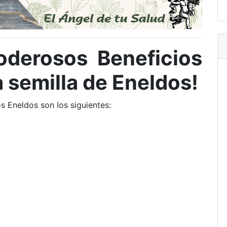
oderosos Beneficios
a semilla de Eneldos!
s Eneldos son los siguientes: