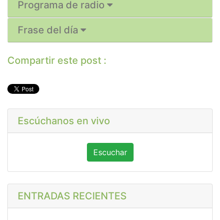
Programa de radio
Frase del día
Compartir este post :
Escúchanos en vivo
Escuchar
ENTRADAS RECIENTES