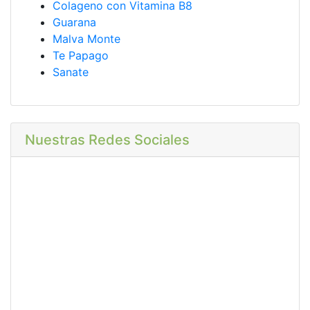
Colageno con Vitamina B8
Guarana
Malva Monte
Te Papago
Sanate
Nuestras Redes Sociales