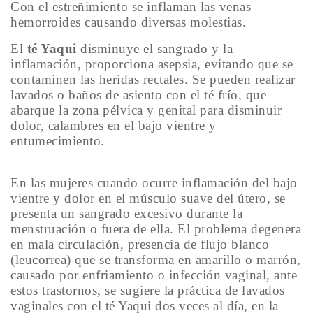
Con el estreñimiento se inflaman las venas
hemorroides causando diversas molestias.
El
té Yaqui
disminuye el sangrado y la
inflamación, proporciona asepsia, evitando que se
contaminen las heridas rectales. Se pueden realizar
lavados o baños de asiento con el té frío, que
abarque la zona pélvica y genital para disminuir
dolor, calambres en el bajo vientre y
entumecimiento.
En las mujeres cuando ocurre inflamación del bajo
vientre y dolor en el músculo suave del útero, se
presenta un sangrado excesivo durante la
menstruación o fuera de ella. El problema degenera
en mala circulación, presencia de flujo blanco
(leucorrea) que se transforma en amarillo o marrón,
causado por enfriamiento o infección vaginal, ante
estos trastornos, se sugiere la práctica de lavados
vaginales con el té Yaqui dos veces al día, en la